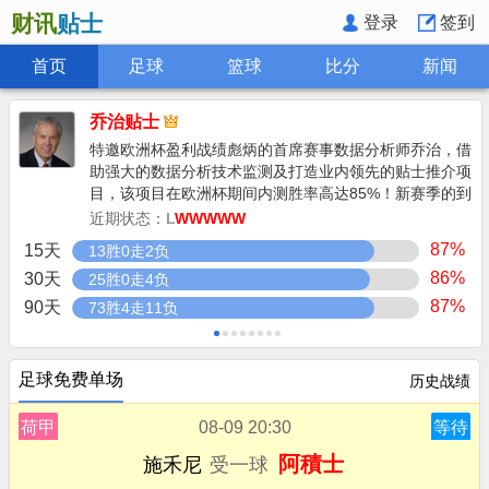
财讯
贴士
登录
签到
首页
足球
篮球
比分
新闻
米卢贴士
炳的首席赛事数据分析师乔治，借
本网站独家签约知名专家
监测及打造业内领先的贴士推介项
理，知名球探、资深操盘
间内测胜率高达85%！新赛季的到
强大的高科技系统分析软
出市场运作，务求让最广泛的玩家
源，助您准确把握每场比
近期状态：
W
W
W
W
L
士，就能轻松获利。
87%
15天
14胜1走1负
86%
30天
26胜2走3负
87%
90天
77胜4走10负
足球免费单场
历史战绩
荷甲
08-09 20:30
等待
阿積士
施禾尼
受一球