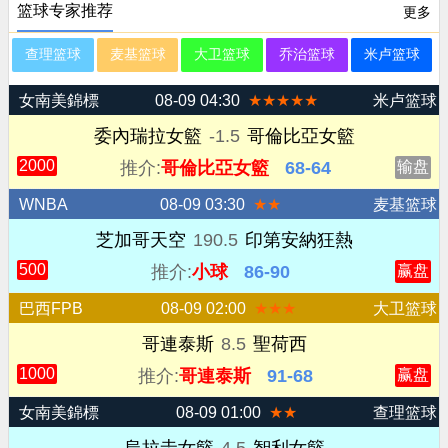
篮球专家推荐
更多
查理篮球
麦基篮球
大卫篮球
乔治篮球
米卢篮球
球
女南美錦標
08-09 04:30
★★★★★
米卢篮球
委內瑞拉女籃
-1.5
哥倫比亞女籃
2000
68-64
推介:
哥倫比亞女籃
输盘
球
WNBA
08-09 03:30
★★
麦基篮球
芝加哥天空
190.5
印第安納狂熱
500
86-90
推介:
小球
赢盘
球
巴西FPB
08-09 02:00
★★★
大卫篮球
哥連泰斯
8.5
聖荷西
1000
91-68
推介:
哥連泰斯
赢盘
球
女南美錦標
08-09 01:00
★★
查理篮球
烏拉圭女籃
4.5
智利女籃