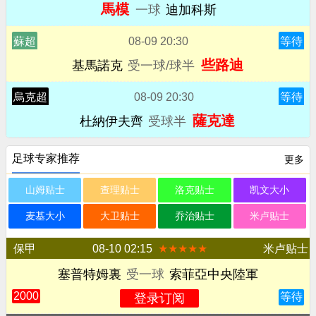
馬模
一球
迪加科斯
蘇超
08-09 20:30
等待
些路迪
基馬諾克
受一球/球半
烏克超
08-09 20:30
等待
薩克達
杜納伊夫齊
受球半
足球专家推荐
更多
山姆贴士
查理贴士
洛克贴士
凯文大小
麦基大小
大卫贴士
乔治贴士
米卢贴士
士
保甲
08-10 02:15
★★★★★
米卢贴士
塞普特姆裏
受一球
索菲亞中央陸軍
2000
等待
登录订阅