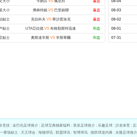
文大小
卡納芬
VS
佩尼邦
赢盘
08-04
基大小
弗林特鎮
VS
巴里鎮聯
赢盘
08-03
治贴士
克拉科夫
VS
華沙普洛克
赢盘
08-02
卢贴士
UTA亞拉德
VS
布格勒斯特迅速
和盘
08-01
卫贴士
奧斯達辛斯
VS
辛斯華爾
和盘
07-31
水竞技
|
金巴伦足球推介
|
足球宝典独家猛料
|
英皇足球推介
|
乐趣足球
|
沙龙体育
|
足
一赛场贴士
|
天王球会
|
海顿球讯
|
联盟球讯
|
智博球讯
|
德胜球道内幕
|
永隆足球推