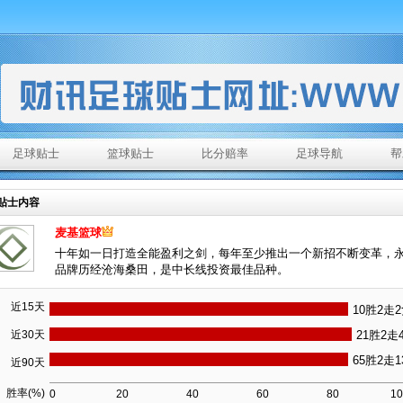
足球贴士
篮球贴士
比分赔率
足球导航
帮
贴士内容
麦基篮球
十年如一日打造全能盈利之剑，每年至少推出一个新招不断变革，
品牌历经沧海桑田，是中长线投资最佳品种。
近15天
10胜2走
近30天
21胜2走
65胜2走
近90天
胜率(%)
0
20
40
60
80
10