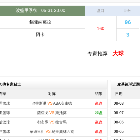
波籃甲季後 05-31 23:00
盘口
比分
96
錫隆納葛拉
160
3
阿卡
大球
专家推荐：
其他专家贴士
麦基篮球近期
专家
对阵
结果
日期
理篮球
巴拉斯港
VS
ABA安庫德
赢盘
08-08
卫篮球
薩亞戈
VS
斯托莫
和盘
08-07
治篮球
都市隊
VS
拉古馬
赢盘
08-06
卢篮球
華迪里祖
VS
烏拉奧林匹克
赢盘
08-05