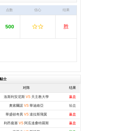
点数
信心
结果
500
胜
贴士
对阵
结果
洛斯利安尼斯
VS
天主教大學
赢盘
奧索爾諾
VS
華迪維亞
输盘
華盛頓奇異
VS
達拉斯飛翼
赢盘
利昂龐塞
VS
阿瓜達桑特羅斯
赢盘