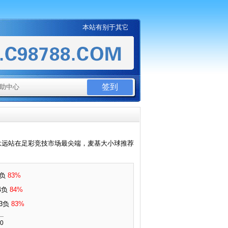
本站有别于其它新兴网站的不同之处.舍得投入大量精力、
签到
助中心
永远站在足彩竞技市场最尖端，麦基大小球推荐
2负
83%
4负
84%
13负
83%
0