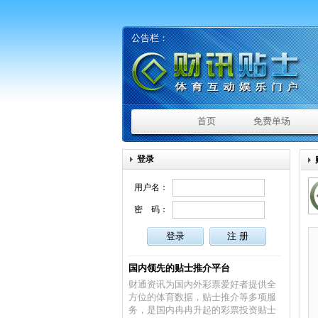
公告栏：
首页
免费单场
登录
用户名：
密 码：
国内领先的贴士推介平台
财通资讯为国内外彩票爱好者提供全
方位的体育数据，贴士推介等多项服
务，是国内冉冉升起的彩票投资贴士