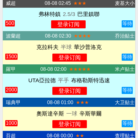
威超
08-08 02:45
★★★
麦基大小
士
弗林特鎮
2.5/3
巴里鎮聯
500
等待
登录订阅
波蘭超
08-08 02:30
★★★★
乔治贴士
士
克拉科夫
半球
華沙普洛克
1500
等待
登录订阅
士
羅甲
08-08 02:00
★★★★★
米卢贴士
UTA亞拉德
平手
布格勒斯特迅速
2000
等待
登录订阅
士
瑞典甲
08-08 01:00
★★★
大卫贴士
奧斯達辛斯
一球
辛斯華爾
1000
等待
登录订阅
士
芬超
08-08 00:00
★★
查理贴士