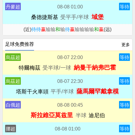
丹麥超
08-08 01:00
等待
域堡
桑德捷斯基
受平手/半球
(近)
待
待
赢
输
输
和
输
待
赢
输
输
输
输
和
赢
(远)
足球免费推荐
更多
烏茲超
08-07 22:00
等待
納曼干納弗巴霍
特爾梅茲
受半球/一球
烏茲超
08-07 22:30
等待
薩馬爾罕戴拿模
塔斯干火車頭
平手/半球
白俄超
08-08 00:45
等待
斯拉維亞莫兹里
半球
迪尼伯
挪超
08-08 01:00
等待