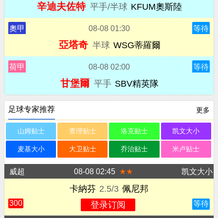
辛迪夫佐特
平手/半球
KFUM奧斯陸
奧甲
08-08 01:30
等待
亞塔奇
半球
WSG蒂羅爾
荷甲
08-08 02:00
等待
甘堡爾
平手
SBV精英隊
足球专家推荐
更多
山姆贴士
查理贴士
洛克贴士
凯文大小
麦基大小
大卫贴士
乔治贴士
米卢贴士
士
威超
08-08 02:45
★★
凯文大小
卡納芬
2.5/3
佩尼邦
300
等待
登录订阅