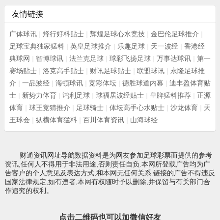
友情链接
广体球讯
|
烽行好料贴士
|
辉煌足球心水竞技
|
金巴伦足球推介
|
足球宝典独家猛料
|
英皇足球推介
|
乐趣足球
|
天一波经
|
香港经
典球网
|
智博球讯
|
法兰克足球
|
球彩飞扬足球
|
万事达球讯
|
第一
赛场贴士
|
洛克高手贴士
|
财讯足球贴士
|
联盟球讯
|
永隆足球推
介
|
一品波经
|
海顿球讯
|
竞彩体坛
|
德胜球道内幕
|
迪丰盈体育贴
士
|
新势力体育
|
鸿利足球
|
球福居波经贴士
|
皇牌猛料推荐
|
正源
体育
|
球王竞猜推介
|
足球骑士
|
体坛高手心水贴士
|
沙龙体育
|
天
王球会
|
纵横体育猛料
|
百川体育资讯
|
山海球经
财通资讯网址导航数据资料是为网友参加足球彩票而提供的参考
资讯,任何人不得用于非法用途,否则责任自负.本网所登载广告均为广
告客户的个人意见及表达方式,和本网无任何关系.链接的广告不得违反
国家法律规定,如有违者,本网有权随时予以删除,并保留与有关部门合
作追究的权利。
点击二维码也可以加微信好友