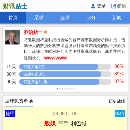
财讯
贴士
登录
签到
首页
足球
篮球
比分
新闻
米卢贴士
炳的首席赛事数据分析师乔治，借
本网站独家签约知名专家
监测及打造业内领先的贴士推介项
理，知名球探、资深操盘
间内测胜率高达85%！新赛季的到
强大的高科技系统分析软
出市场运作，务求让最广泛的玩家
源，助您准确把握每场比
W
近期状态：
W
W
W
L
W
W
士，就能轻松获利。
86%
15天
14胜0走1负
89%
30天
26胜1走3负
87%
90天
76胜4走10负
足球免费单场
历史战绩
捷甲
08-08 01:00
等待
般奴
平手
利巴域