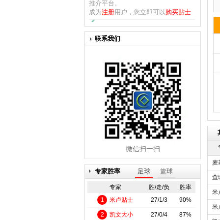
推介平台。
成为
注册
用户，您立即可以
购买贴士
联系我们
微信扫一扫
麦
专家胜率
足球
篮球
查
专家
胜/走/负
胜率
米
1
米卢贴士
27/1/3
90%
米
2
凯文大小
27/0/4
87%