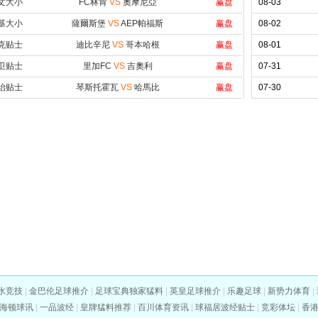
文大小
FC林肯
VS
奧摩尼亞
赢盘
08-03
基大小
薩爾斯堡
VS
AEP帕福斯
赢盘
08-02
克贴士
迪比辛尼
VS
哥本哈根
赢盘
08-01
卫贴士
里加FC
VS
吉奧利
赢盘
07-31
治贴士
琴斯托霍瓦
VS
哈馬比
赢盘
07-30
水竞技
|
金巴伦足球推介
|
足球宝典独家猛料
|
英皇足球推介
|
乐趣足球
|
新势力体育
|
海顿球讯
|
一品波经
|
皇牌猛料推荐
|
百川体育资讯
|
球福居波经贴士
|
竞彩体坛
|
香