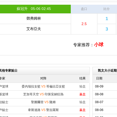
蘇冠升 05-06 02:45
盘口
比分
1
鄧弗姆林
2.5
3
艾布亞夫
小球
专家推荐：
其他专家贴士
凯文大小近期
专家
对阵
结果
日期
卢篮球
委內瑞拉女籃
VS
哥倫比亞女籃
输盘
08-09
基篮球
芝加哥天空
VS
印第安納狂熱
赢盘
08-08
治贴士
聖圖爾登
VS
隆姆
输盘
08-07
卢贴士
韋斯達路
VS
聖吉羅斯
赢盘
08-06