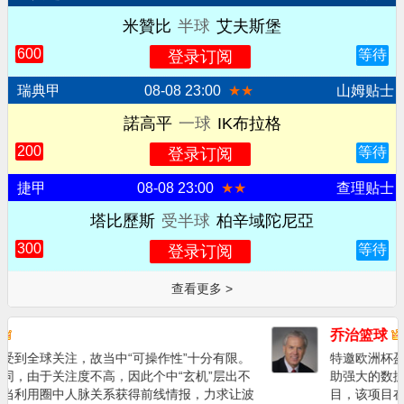
米贊比
半球
艾夫斯堡
600
等待
登录订阅
士
瑞典甲
08-08 23:00
★★
山姆贴士
諾高平
一球
IK布拉格
200
等待
登录订阅
士
捷甲
08-08 23:00
★★
查理贴士
塔比歷斯
受半球
柏辛域陀尼亞
300
等待
登录订阅
查看更多 >
乔治篮球
。
特邀欧洲杯盈利战绩彪炳的首席赛事数据分析师乔治，借
不
助强大的数据分析技术监测及打造业内领先的贴士推介项
波
目，该项目在欧洲杯期间内测胜率高达85%！新赛季的到