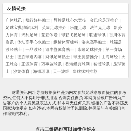
友情链接
广体球讯
|
烽行好料贴士
|
辉煌足球心水竞技
|
金巴伦足球推介
|
足球宝典独家猛料
|
英皇足球推介
|
乐趣足球
|
法兰克足球
|
新势
力体育
|
鸿利足球
|
竞彩体坛
|
球彩飞扬足球
|
联盟球讯
|
百川体育
资讯
|
体坛高手心水贴士
|
纵横体育猛料
|
洛克高手贴士
|
球福居
波经贴士
|
一品波经
|
迪丰盈体育贴士
|
永隆足球推介
|
第一赛场
贴士
|
德胜球道内幕
|
财讯足球贴士
|
球王竞猜推介
|
山海球经
|
天
王球会
|
正源体育
|
万事达球讯
|
香港经典球网
|
智博球讯
|
足球骑
士
|
沙龙体育
|
海顿球讯
|
天一波经
|
皇牌猛料推荐
财通资讯网址导航数据资料是为网友参加足球彩票而提供的参考
资讯,任何人不得用于非法用途,否则责任自负.本网所登载广告均为广
告客户的个人意见及表达方式,和本网无任何关系.链接的广告不得违反
国家法律规定,如有违者,本网有权随时予以删除,并保留与有关部门合
作追究的权利。
点击二维码也可以加微信好友