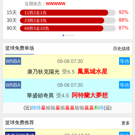
来，研究成果将正式推出市场运作，务求让最广
近期状态：
W
W
W
W
W
L
受惠！只要信赖乔治贴士，就能轻松获利。
92%
15天
12胜0走3负
88%
30天
25胜1走5负
87%
90天
70胜2走13负
篮球免费单场
历史战绩
WNBA
08-08 07:30
等待
鳳凰城水星
康乃狄克陽光
受6.5
WNBA
08-08 07:30
等待
阿特蘭大夢想
華盛頓奇異
受4.5
(近)
待
待
赢
输
输
赢
输
赢
赢
输
输
赢
赢
和
待
(远)
篮球免费推荐
更多