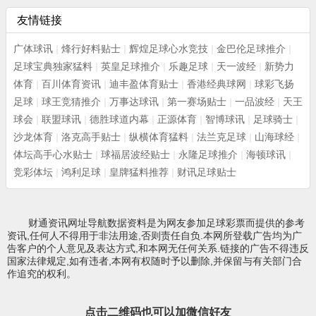
友情链接
广体球讯
|
烽行好料贴士
|
辉煌足球心水竞技
|
金巴伦足球推介
|
足球宝典独家猛料
|
英皇足球推介
|
乐趣足球
|
天一波经
|
新势力
体育
|
百川体育资讯
|
迪丰盈体育贴士
|
香港经典球网
|
球彩飞扬
足球
|
球王竞猜推介
|
万事达球讯
|
第一赛场贴士
|
一品波经
|
天王
球会
|
联盟球讯
|
德胜球道内幕
|
正源体育
|
智博球讯
|
足球骑士
|
沙龙体育
|
洛克高手贴士
|
纵横体育猛料
|
法兰克足球
|
山海球经
|
体坛高手心水贴士
|
球福居波经贴士
|
永隆足球推介
|
海顿球讯
|
竞彩体坛
|
鸿利足球
|
皇牌猛料推荐
|
财讯足球贴士
财通资讯网址导航数据资料是为网友参加足球彩票而提供的参考
资讯,任何人不得用于非法用途,否则责任自负.本网所登载广告均为广
告客户的个人意见及表达方式,和本网无任何关系.链接的广告不得违反
国家法律规定,如有违者,本网有权随时予以删除,并保留与有关部门合
作追究的权利。
点击二维码也可以加微信好友