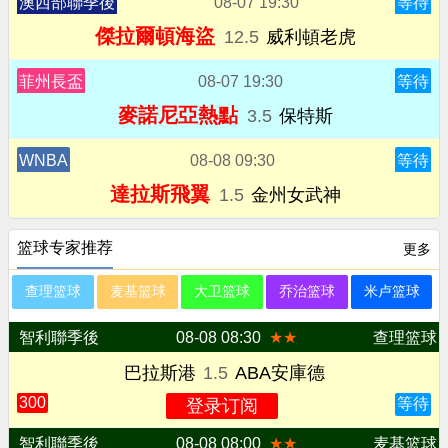
澳西部聯季後
08-07 19:30
等待
傑拉爾頓海盜
12.5
威利頓老虎
菲州長盃
08-07 19:30
等待
麥諾尼亞熱點
3.5
保特斯
WNBA
08-08 09:30
等待
達拉斯飛翼
1.5
金州女武神
篮球专家推荐
更多
查理篮球
麦基篮球
大卫篮球
乔治篮球
米卢篮球
球
智利聯季後
08-08 08:30
★★
查理篮球
巴拉斯港
1.5
ABA安庫德
300
等待
登录订阅
智利聯季後
08-08 08:00
★★
麦基篮球
球