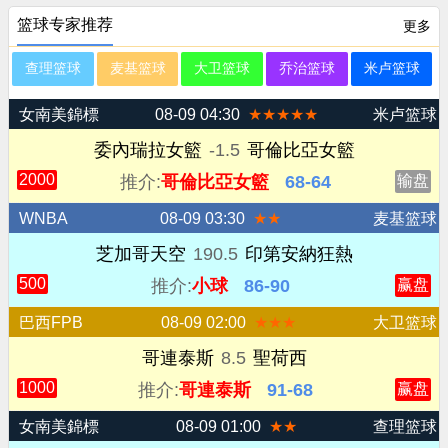
篮球专家推荐
更多
查理篮球
麦基篮球
大卫篮球
乔治篮球
米卢篮球
球
女南美錦標
08-09 04:30
★★★★★
米卢篮球
委內瑞拉女籃
-1.5
哥倫比亞女籃
2000
68-64
推介:
哥倫比亞女籃
输盘
球
WNBA
08-09 03:30
★★
麦基篮球
芝加哥天空
190.5
印第安納狂熱
500
86-90
推介:
小球
赢盘
球
巴西FPB
08-09 02:00
★★★
大卫篮球
哥連泰斯
8.5
聖荷西
1000
91-68
推介:
哥連泰斯
赢盘
球
女南美錦標
08-09 01:00
★★
查理篮球