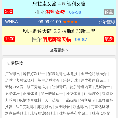
烏拉圭女籃
4.5
智利女籃
300
66-58
推介:
智利女籃
输盘
球
WNBA
08-09 01:00
★★★★
乔治篮球
明尼蘇達天貓
5.5
拉斯維加斯王牌
1500
98-87
推介:
明尼蘇達天貓
赢盘
查看更多 >
友情链接
广体球讯
|
烽行好料贴士
|
辉煌足球心水竞技
|
金巴伦足球推介
|
足球宝典独家猛料
|
英皇足球推介
|
乐趣足球
|
迪丰盈体育贴士
|
新势力体育
|
球王竞猜推介
|
智博球讯
|
德胜球道内幕
|
足球骑士
|
竞彩体坛
|
正源体育
|
第一赛场贴士
|
沙龙体育
|
山海球经
|
香港经
典球网
|
纵横体育猛料
|
天一波经
|
一品波经
|
鸿利足球
|
皇牌猛料
推荐
|
法兰克足球
|
海顿球讯
|
天王球会
|
联盟球讯
|
万事达球讯
|
洛克高手贴士
|
球福居波经贴士
|
体坛高手心水贴士
|
球彩飞扬足