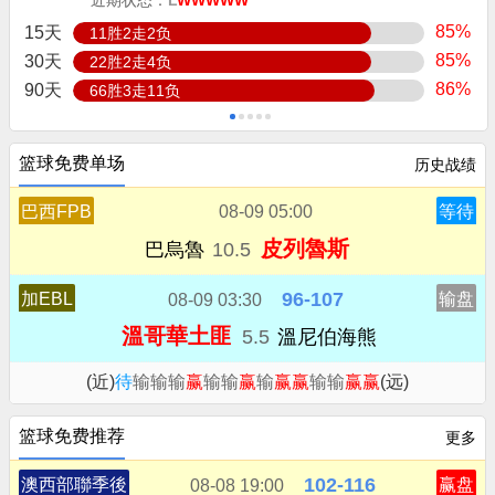
W
W
W
W
近期状态：
W
W
W
受惠！只要信赖
85%
15天
12胜0走3负
85%
30天
26胜1走4负
86%
90天
70胜2走12负
篮球免费单场
历史战绩
巴西FPB
08-09 05:00
等待
皮列魯斯
巴烏魯
10.5
96-107
加EBL
输盘
08-09 03:30
溫哥華土匪
5.5
溫尼伯海熊
(近)
待
输
输
输
赢
输
输
赢
输
赢
赢
输
输
赢
赢
(远)
篮球免费推荐
更多
102-116
澳西部聯季後
赢盘
08-08 19:00