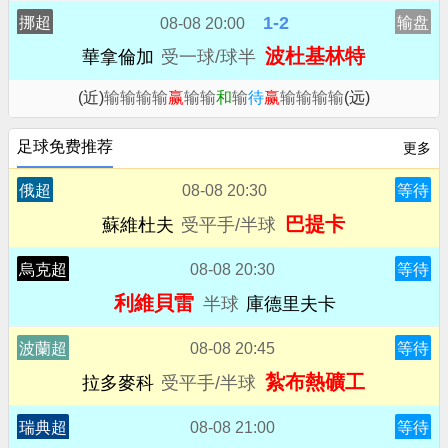
1-2
挪超
输盘
08-08 20:00
波杜基林特
華拿倫加
受一球/球半
(近)
输
输
输
输
赢
输
输
和
输
待
赢
输
输
输
输
(远)
足球免费推荐
更多
俄超
08-08 20:30
等待
巴提卡
蘇維杜夫
受平手/半球
烏克超
08-08 20:30
等待
利維貝雷
半球
庫德里夫卡
波蘭超
08-08 20:45
等待
紮布熱礦工
拉多麥科
受平手/半球
瑞典超
08-08 21:00
等待