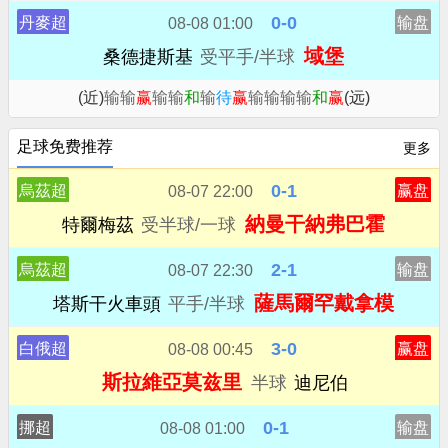
0-0
丹麥超
输盘
08-08 01:00
域堡
桑德捷斯基
受平手/半球
(近)
输
输
赢
输
输
和
输
待
赢
输
输
输
输
和
赢
(远)
足球免费推荐
更多
0-1
烏茲超
赢盘
08-07 22:00
納曼干納弗巴霍
特爾梅茲
受半球/一球
2-1
烏茲超
输盘
08-07 22:30
薩馬爾罕戴拿模
塔斯干火車頭
平手/半球
3-0
白俄超
赢盘
08-08 00:45
斯拉維亞莫兹里
半球
迪尼伯
0-1
挪超
输盘
08-08 01:00