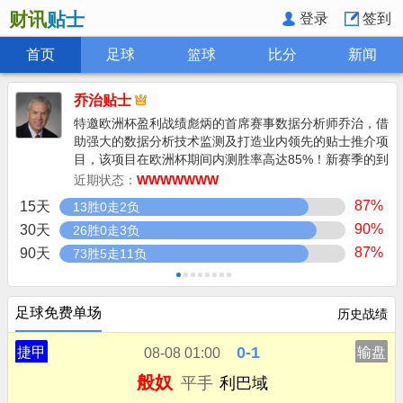
财讯
贴士
登录
签到
首页
足球
篮球
比分
新闻
米卢贴士
的首席赛事数据分析师乔治，借
本网站独家签约知名专家！
测及打造业内领先的贴士推介项
理，知名球探、资深操盘手
测胜率高达85%！新赛季的到
强大的高科技系统分析软件
市场运作，务求让最广泛的玩家
源，助您准确把握每场比赛
近期状态：
W
W
W
L
W
W
，就能轻松获利。
87%
15天
14胜1走1负
90%
30天
26胜2走3负
87%
90天
76胜5走10负
足球免费单场
历史战绩
0-1
捷甲
输盘
08-08 01:00
般奴
平手
利巴域