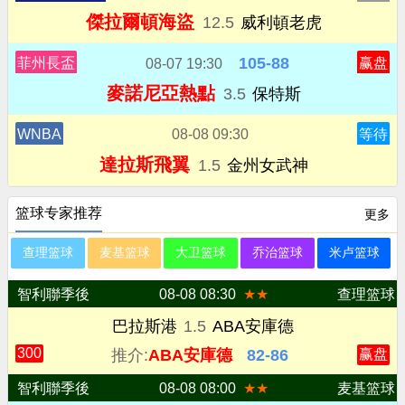
傑拉爾頓海盜
12.5
威利頓老虎
105-88
菲州長盃
赢盘
08-07 19:30
麥諾尼亞熱點
3.5
保特斯
WNBA
08-08 09:30
等待
達拉斯飛翼
1.5
金州女武神
篮球专家推荐
更多
查理篮球
麦基篮球
大卫篮球
乔治篮球
米卢篮球
球
智利聯季後
08-08 08:30
★★
查理篮球
巴拉斯港
1.5
ABA安庫德
300
82-86
推介:
ABA安庫德
赢盘
球
智利聯季後
08-08 08:00
★★
麦基篮球