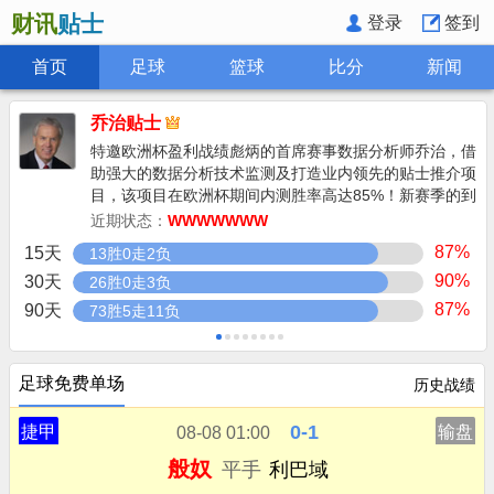
财讯
贴士
登录
签到
首页
足球
篮球
比分
新闻
乔治贴士
特邀欧洲杯盈利战绩彪炳的首席赛事数据分析师乔治，借
助强大的数据分析技术监测及打造业内领先的贴士推介项
目，该项目在欧洲杯期间内测胜率高达85%！新赛季的到
来，研究成果将正式推出市场运作，务求让最广泛的玩家
近期状态：
W
W
W
W
W
W
W
受惠！只要信赖乔治贴士，就能轻松获利。
87%
15天
13胜0走2负
90%
30天
26胜0走3负
87%
90天
73胜5走11负
足球免费单场
历史战绩
0-1
捷甲
输盘
08-08 01:00
般奴
平手
利巴域