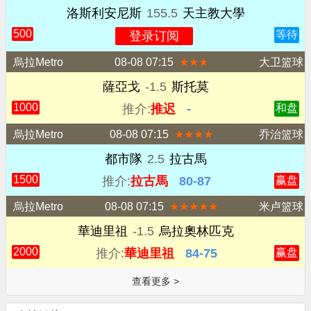
洛斯利安尼斯
155.5
天主教大學
500
等待
登录订阅
球
烏拉Metro
08-08 07:15
★★★
大卫篮球
薩亞戈
-1.5
斯托莫
1000
-
推介:
推迟
和盘
球
烏拉Metro
08-08 07:15
★★★★
乔治篮球
都市隊
2.5
拉古馬
1500
80-87
推介:
拉古馬
赢盘
球
烏拉Metro
08-08 07:15
★★★★★
米卢篮球
華迪里祖
-1.5
烏拉奧林匹克
2000
84-75
推介:
華迪里祖
赢盘
查看更多 >