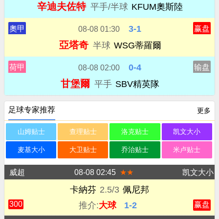
辛迪夫佐特
平手/半球
KFUM奧斯陸
3-1
奧甲
赢盘
08-08 01:30
亞塔奇
半球
WSG蒂羅爾
0-4
荷甲
输盘
08-08 02:00
甘堡爾
平手
SBV精英隊
足球专家推荐
更多
山姆贴士
查理贴士
洛克贴士
凯文大小
麦基大小
大卫贴士
乔治贴士
米卢贴士
士
威超
08-08 02:45
★★
凯文大小
卡納芬
2.5/3
佩尼邦
300
1-2
推介:
大球
赢盘