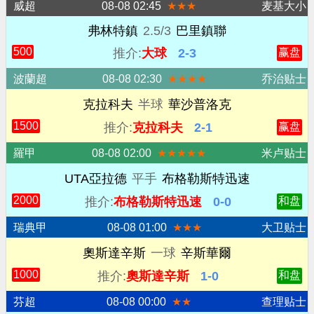
威超
08-08 02:45
★★★
麦基大小
士
弗林特鎮
2.5/3
巴里鎮聯
500
2-3
推介:
大球
赢盘
波蘭超
08-08 02:30
★★★★
乔治贴士
士
克拉科夫
半球
華沙普洛克
1500
2-1
推介:
克拉科夫
赢盘
羅甲
08-08 02:00
★★★★★
米卢贴士
士
UTA亞拉德
平手
布格勒斯特迅速
2000
0-0
推介:
布格勒斯特迅速
和盘
瑞典甲
08-08 01:00
★★★
大卫贴士
士
奧斯達辛斯
一球
辛斯華爾
1000
1-0
推介:
奧斯達辛斯
和盘
芬超
08-08 00:00
★★
查理贴士
士